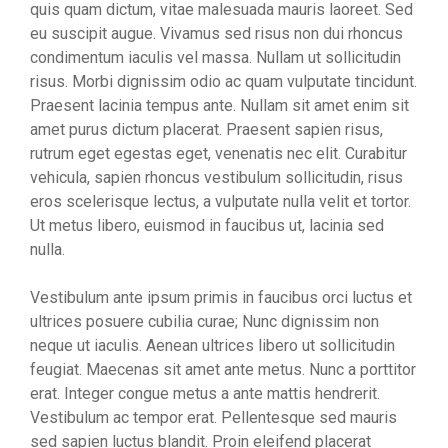
quis quam dictum, vitae malesuada mauris laoreet. Sed
eu suscipit augue. Vivamus sed risus non dui rhoncus
condimentum iaculis vel massa. Nullam ut sollicitudin
risus. Morbi dignissim odio ac quam vulputate tincidunt.
Praesent lacinia tempus ante. Nullam sit amet enim sit
amet purus dictum placerat. Praesent sapien risus,
rutrum eget egestas eget, venenatis nec elit. Curabitur
vehicula, sapien rhoncus vestibulum sollicitudin, risus
eros scelerisque lectus, a vulputate nulla velit et tortor.
Ut metus libero, euismod in faucibus ut, lacinia sed
nulla.
Vestibulum ante ipsum primis in faucibus orci luctus et
ultrices posuere cubilia curae; Nunc dignissim non
neque ut iaculis. Aenean ultrices libero ut sollicitudin
feugiat. Maecenas sit amet ante metus. Nunc a porttitor
erat. Integer congue metus a ante mattis hendrerit.
Vestibulum ac tempor erat. Pellentesque sed mauris
sed sapien luctus blandit. Proin eleifend placerat