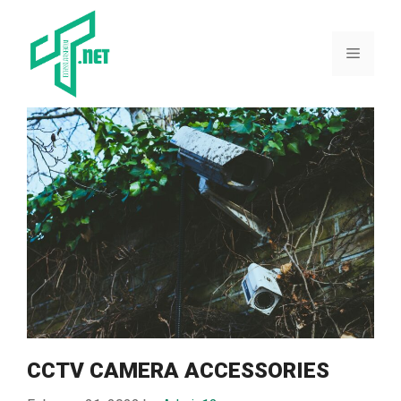
Skip
to
content
Menu
CCTV CAMERA ACCESSORIES