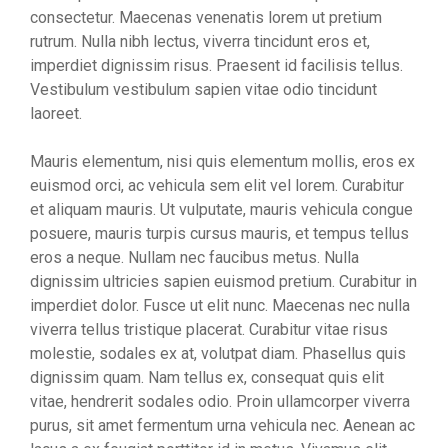
consectetur. Maecenas venenatis lorem ut pretium
rutrum. Nulla nibh lectus, viverra tincidunt eros et,
imperdiet dignissim risus. Praesent id facilisis tellus.
Vestibulum vestibulum sapien vitae odio tincidunt
laoreet.
Mauris elementum, nisi quis elementum mollis, eros ex
euismod orci, ac vehicula sem elit vel lorem. Curabitur
et aliquam mauris. Ut vulputate, mauris vehicula congue
posuere, mauris turpis cursus mauris, et tempus tellus
eros a neque. Nullam nec faucibus metus. Nulla
dignissim ultricies sapien euismod pretium. Curabitur in
imperdiet dolor. Fusce ut elit nunc. Maecenas nec nulla
viverra tellus tristique placerat. Curabitur vitae risus
molestie, sodales ex at, volutpat diam. Phasellus quis
dignissim quam. Nam tellus ex, consequat quis elit
vitae, hendrerit sodales odio. Proin ullamcorper viverra
purus, sit amet fermentum urna vehicula nec. Aenean ac