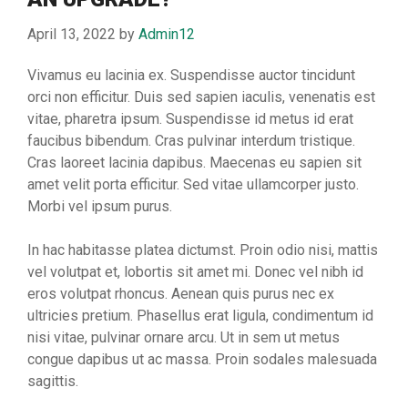
April 13, 2022
by
Admin12
Vivamus eu lacinia ex. Suspendisse auctor tincidunt
orci non efficitur. Duis sed sapien iaculis, venenatis est
vitae, pharetra ipsum. Suspendisse id metus id erat
faucibus bibendum. Cras pulvinar interdum tristique.
Cras laoreet lacinia dapibus. Maecenas eu sapien sit
amet velit porta efficitur. Sed vitae ullamcorper justo.
Morbi vel ipsum purus.
In hac habitasse platea dictumst. Proin odio nisi, mattis
vel volutpat et, lobortis sit amet mi. Donec vel nibh id
eros volutpat rhoncus. Aenean quis purus nec ex
ultricies pretium. Phasellus erat ligula, condimentum id
nisi vitae, pulvinar ornare arcu. Ut in sem ut metus
congue dapibus ut ac massa. Proin sodales malesuada
sagittis.