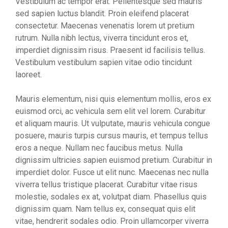
Vestibulum ac tempor erat. Pellentesque sed mauris
sed sapien luctus blandit. Proin eleifend placerat
consectetur. Maecenas venenatis lorem ut pretium
rutrum. Nulla nibh lectus, viverra tincidunt eros et,
imperdiet dignissim risus. Praesent id facilisis tellus.
Vestibulum vestibulum sapien vitae odio tincidunt
laoreet.
Mauris elementum, nisi quis elementum mollis, eros ex
euismod orci, ac vehicula sem elit vel lorem. Curabitur
et aliquam mauris. Ut vulputate, mauris vehicula congue
posuere, mauris turpis cursus mauris, et tempus tellus
eros a neque. Nullam nec faucibus metus. Nulla
dignissim ultricies sapien euismod pretium. Curabitur in
imperdiet dolor. Fusce ut elit nunc. Maecenas nec nulla
viverra tellus tristique placerat. Curabitur vitae risus
molestie, sodales ex at, volutpat diam. Phasellus quis
dignissim quam. Nam tellus ex, consequat quis elit
vitae, hendrerit sodales odio. Proin ullamcorper viverra