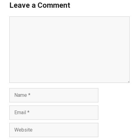
Leave a Comment
Comment
Name
Email
Website