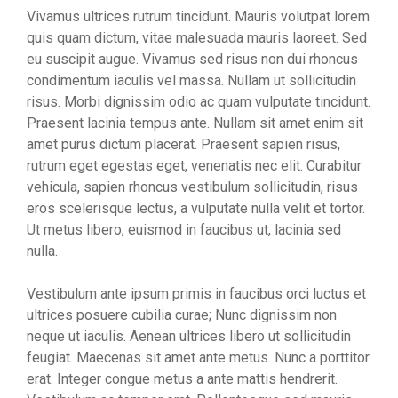
Vivamus ultrices rutrum tincidunt. Mauris volutpat lorem
quis quam dictum, vitae malesuada mauris laoreet. Sed
eu suscipit augue. Vivamus sed risus non dui rhoncus
condimentum iaculis vel massa. Nullam ut sollicitudin
risus. Morbi dignissim odio ac quam vulputate tincidunt.
Praesent lacinia tempus ante. Nullam sit amet enim sit
amet purus dictum placerat. Praesent sapien risus,
rutrum eget egestas eget, venenatis nec elit. Curabitur
vehicula, sapien rhoncus vestibulum sollicitudin, risus
eros scelerisque lectus, a vulputate nulla velit et tortor.
Ut metus libero, euismod in faucibus ut, lacinia sed
nulla.
Vestibulum ante ipsum primis in faucibus orci luctus et
ultrices posuere cubilia curae; Nunc dignissim non
neque ut iaculis. Aenean ultrices libero ut sollicitudin
feugiat. Maecenas sit amet ante metus. Nunc a porttitor
erat. Integer congue metus a ante mattis hendrerit.