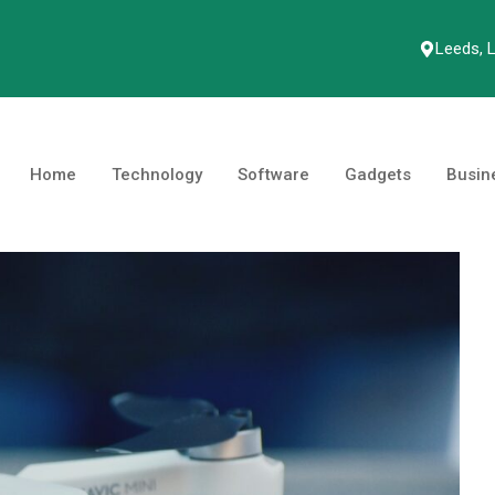
Leeds, 
Home
Technology
Software
Gadgets
Busin