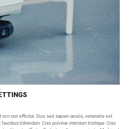
ETTINGS
orci non efficitur. Duis sed sapien iaculis, venenatis est
 faucibus bibendum. Cras pulvinar interdum tristique. Cras