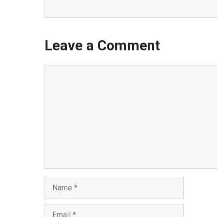
Leave a Comment
Comment
Name
Email